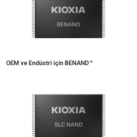
OEM ve Endüstri için BENAND™